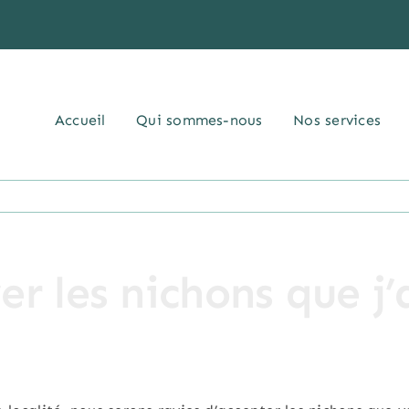
Accueil
Qui sommes-nous
Nos services
er les nichons que j’