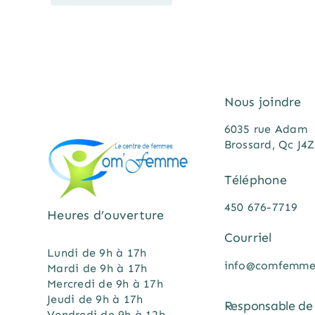
Nous joindre
6035 rue Adam
Brossard, Qc J4
Téléphone
450 676-7719
Heures d’ouverture
Courriel
Lundi de 9h à 17h
info@comfemme
Mardi de 9h à 17h
Mercredi de 9h à 17h
Jeudi de 9h à 17h
Responsable de 
Vendredi de 9h à 12h