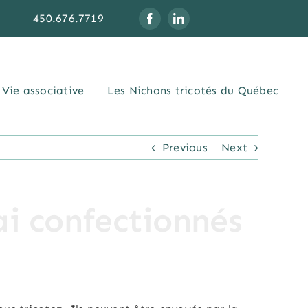
450.676.7719
Vie associative
Les Nichons tricotés du Québec
Previous
Next
ai confectionnés