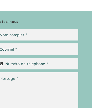
ctez-nous