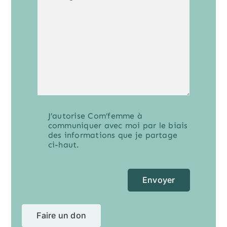
J’autorise Com’femme à
communiquer avec moi par le biais
des informations que je partage
ci-haut.
Envoyer
Faire un don